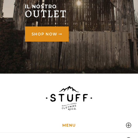
IL NOSTRO
OUTLET
SHOP NOW
MENU