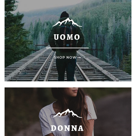
UOMO
SHOP NOW
DONNA