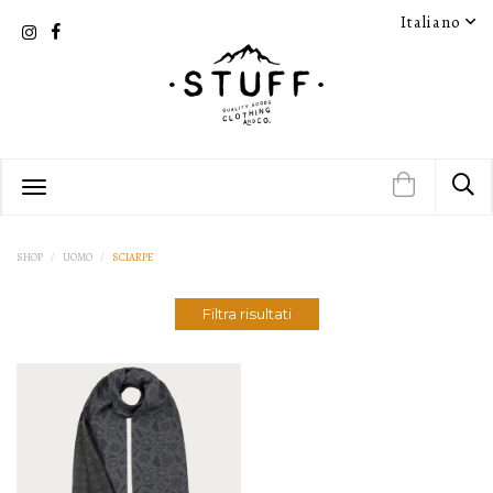
Italiano
SCHEDA PRODOTTO
SHOP
UOMO
SCIARPE
Filtra risultati