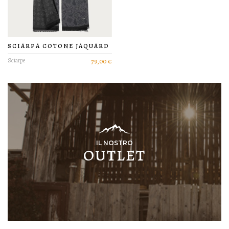
SCIARPA COTONE JAQUARD
Sciarpe
79,00 €
IL NOSTRO
OUTLET