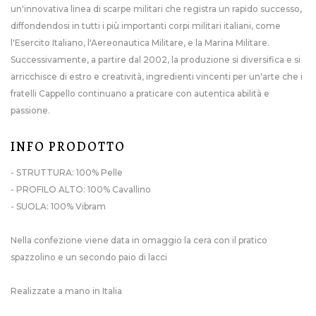
un'innovativa linea di scarpe militari che registra un rapido successo,
diffondendosi in tutti i più importanti corpi militari italiani, come
l'Esercito Italiano, l'Aereonautica Militare, e la Marina Militare.
Successivamente, a partire dal 2002, la produzione si diversifica e si
arricchisce di estro e creatività, ingredienti vincenti per un'arte che i
fratelli Cappello continuano a praticare con autentica abilità e
passione.
INFO PRODOTTO
- STRUTTURA: 100% Pelle
- PROFILO ALTO: 100% Cavallino
- SUOLA: 100% Vibram
Nella confezione viene data in omaggio la cera con il pratico
spazzolino e un secondo paio di lacci
Realizzate a mano in Italia