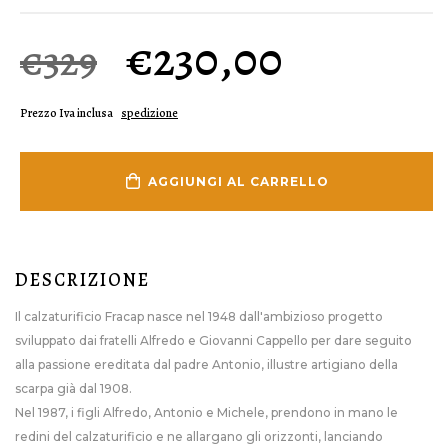
€
230,00
€329
Prezzo Iva inclusa
spedizione
AGGIUNGI AL CARRELLO
DESCRIZIONE
Il calzaturificio Fracap nasce nel 1948 dall'ambizioso progetto
sviluppato dai fratelli Alfredo e Giovanni Cappello per dare seguito
alla passione ereditata dal padre Antonio, illustre artigiano della
scarpa già dal 1908.
Nel 1987, i figli Alfredo, Antonio e Michele, prendono in mano le
redini del calzaturificio e ne allargano gli orizzonti, lanciando